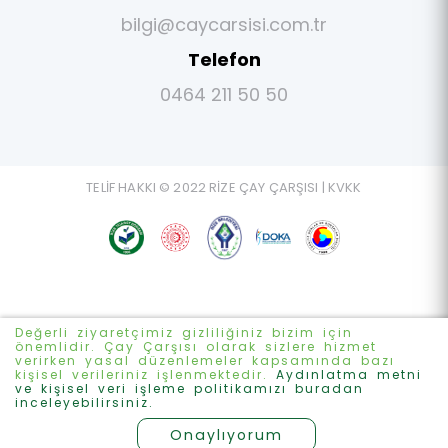
bilgi@caycarsisi.com.tr
Telefon
0464 211 50 50
TELİF HAKKI © 2022 RİZE ÇAY ÇARŞISI |
KVKK
Değerli ziyaretçimiz gizliliğiniz bizim için
önemlidir. Çay Çarşısı olarak sizlere hizmet
verirken yasal düzenlemeler kapsamında bazı
kişisel verileriniz işlenmektedir.
Aydınlatma metni
ve kişisel veri işleme politikamızı buradan
inceleyebilirsiniz.
Onaylıyorum