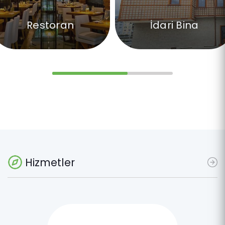
Restoran
İdari Bina
Hizmetler