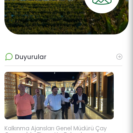
Duyurular
Kalkınma Ajansları Genel Müdürü Çay