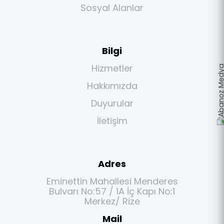
Sosyal Alanlar
Bilgi
Hizmetler
Hakkımızda
Duyurular
İletişim
Adres
Eminettin Mahallesi Menderes
Bulvarı No:57 / 1A İç Kapı No:1
Merkez/ Rize
Mail