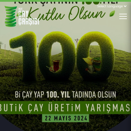
Powered
by