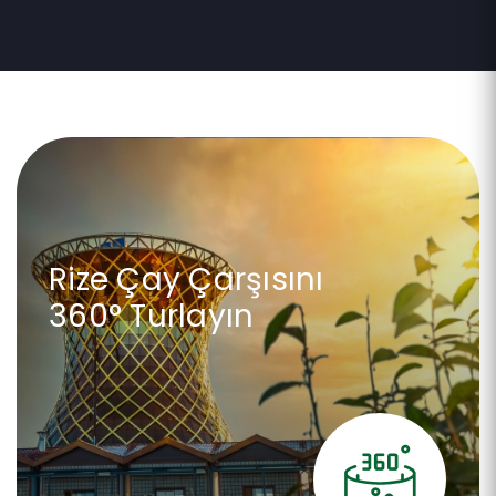
Rize Çay Çarşısını
360° Turlayın