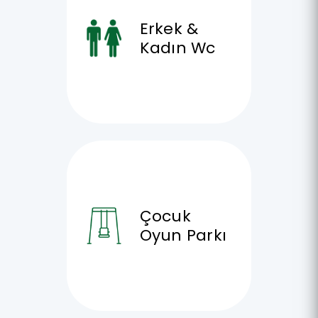
Erkek &
Kadın Wc
Çocuk
Oyun Parkı