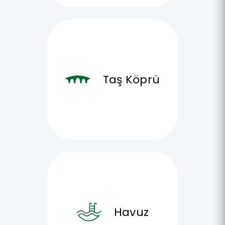
Taş Köprü
Havuz