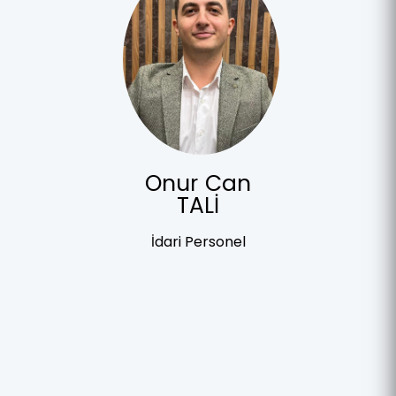
Onur Can
TALİ
İdari Personel