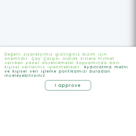
Değerli ziyaretçimiz gizliliğiniz bizim için
önemlidir. Çay Çarşısı olarak sizlere hizmet
verirken yasal düzenlemeler kapsamında bazı
kişisel verileriniz işlenmektedir.
Aydınlatma metni
ve kişisel veri işleme politikamızı buradan
inceleyebilirsiniz.
I approve